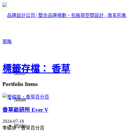
標籤存檔： 香草
News
Portfolio Items
About
香草畝研所 Ever V
2024-07-18
Works
零碳排，香草百分百