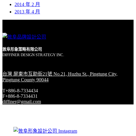
2014 年 2 月
2013 年 4 月
敦阜形象策略有限公司
DIFFINER DESIGN STRATEGY INC.
台灣 屏東市互助街21號 No.21, Huzhu St., Pingtung City,
Pingtung County 90044
T+886-8-7334434
F+886-8-7334431
diffiner@gmail.com