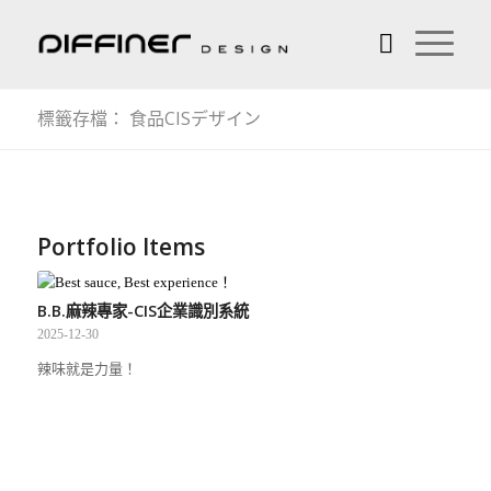
標籤存檔： 食品CISデザイン
Portfolio Items
B.B.麻辣專家-CIS企業識別系統
2025-12-30
辣味就是力量！