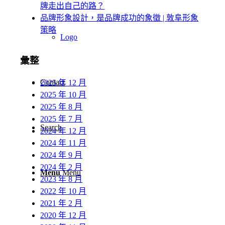
牌走出自己的路？
品牌形象設計，是品牌成功的象徵 | 敦阜形象
策略
Logo
彙整
Contact
2025 年 12 月
2025 年 10 月
2025 年 8 月
2025 年 7 月
Search
2024 年 12 月
2024 年 11 月
2024 年 9 月
2024 年 2 月
Menu
Menu
2023 年 8 月
2022 年 10 月
2021 年 2 月
2020 年 12 月