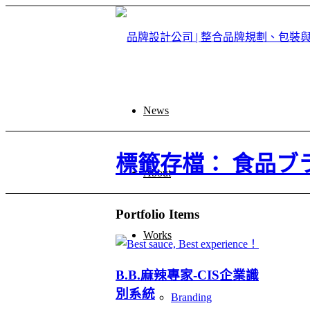
News
標籤存檔： 食品ブ
About
Portfolio Items
Works
B.B.麻辣專家-CIS企業識
別系統
Branding