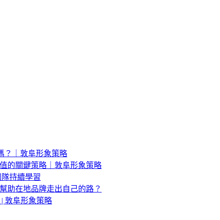
了嗎？｜敦阜形象策略
值的關鍵策略｜敦阜形象策略
團隊持續學習
幫助在地品牌走出自己的路？
| 敦阜形象策略