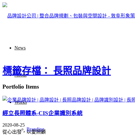
News
標籤存檔： 長照品牌設計
About
Portfolio Items
Works
經立長照體系-CIS企業識別系統
2020-08-25
Branding
從心出發，以愛照顧