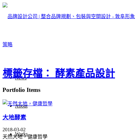
標籤存檔： 酵素產品設計
News
Portfolio Items
About
大地酵素
2018-03-02
Works
天然大地，健康哲學