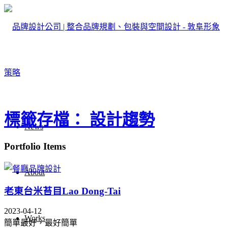
標籤存檔： 設計趨勢
News
Portfolio Items
About
老東台米苔目Lao Dong-Tai
2023-04-12
Works
簡單最好，最好簡單