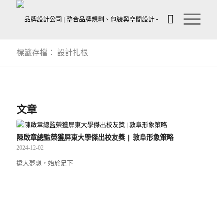
標籤存檔： 設計扎根
文章
陳啟章總監榮獲屏東大學傑出校友獎 | 敦阜形象策略
2024-12-02
遠大夢想，始於足下