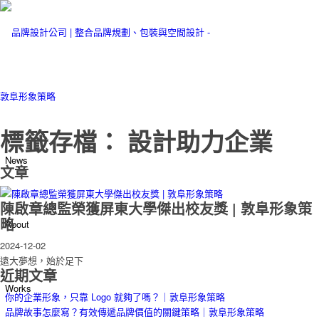
標籤存檔： 設計助力企業
News
文章
陳啟章總監榮獲屏東大學傑出校友獎 | 敦阜形象策
略
About
2024-12-02
遠大夢想，始於足下
近期文章
Works
你的企業形象，只靠 Logo 就夠了嗎？｜敦阜形象策略
品牌故事怎麼寫？有效傳遞品牌價值的關鍵策略｜敦阜形象策略