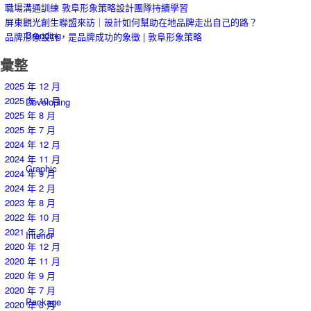
職場溝通訓練 敦阜形象策略設計團隊持續學習
屏東觀光創生聯盟來訪｜設計如何幫助在地品牌走出自己的路？
Branding
品牌形象設計，是品牌成功的象徵 | 敦阜形象策略
彙整
2025 年 12 月
2025 年 10 月
Developing
2025 年 8 月
2025 年 7 月
2024 年 12 月
2024 年 11 月
Graphic
2024 年 9 月
2024 年 2 月
2023 年 8 月
2022 年 10 月
2021 年 2 月
Interior
2020 年 12 月
2020 年 11 月
2020 年 9 月
2020 年 7 月
Package
2020 年 3 月