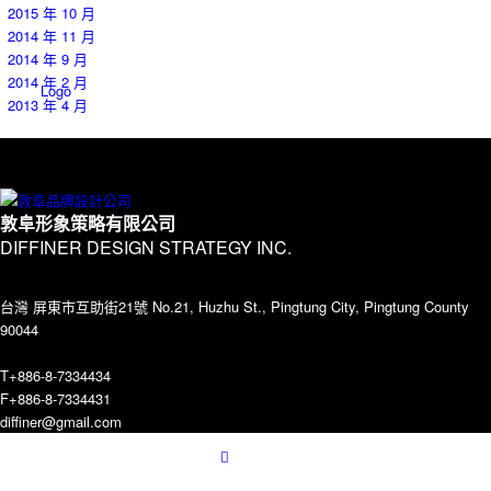
2015 年 10 月
2014 年 11 月
2014 年 9 月
2014 年 2 月
Logo
2013 年 4 月
Contact
敦阜形象策略有限公司
DIFFINER DESIGN STRATEGY INC.
台灣 屏東市互助街21號 No.21, Huzhu St., Pingtung City, Pingtung County
90044
T+886-8-7334434
Menu
F+886-8-7334431
diffiner@gmail.com