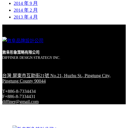
2014 年 9 月
2014 年 2 月
2013 年 4 月
敦阜形象策略有限公司
DIFFINER DESIGN STRATEGY INC.
台灣 屏東市互助街21號 No.21, Huzhu St., Pingtung City,
Pingtung County 90044
T+886-8-7334434
F+886-8-7334431
diffiner@gmail.com