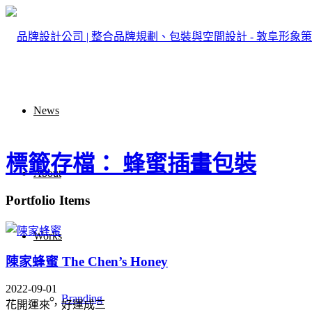
News
標籤存檔： 蜂蜜插畫包裝
About
Portfolio Items
Works
陳家蜂蜜 The Chen’s Honey
2022-09-01
Branding
花開運來，好運成三