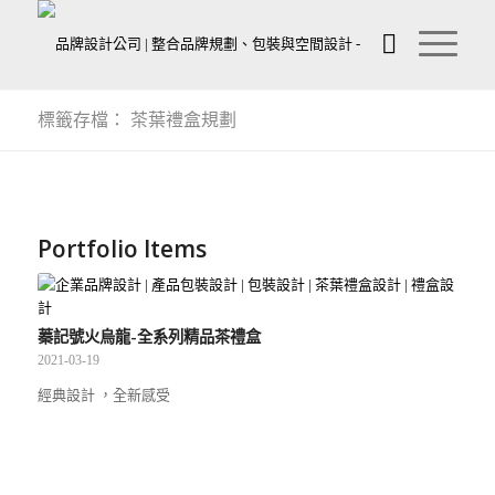
標籤存檔： 茶葉禮盒規劃
Portfolio Items
蓁記號火烏龍-全系列精品茶禮盒
2021-03-19
經典設計 ，全新感受