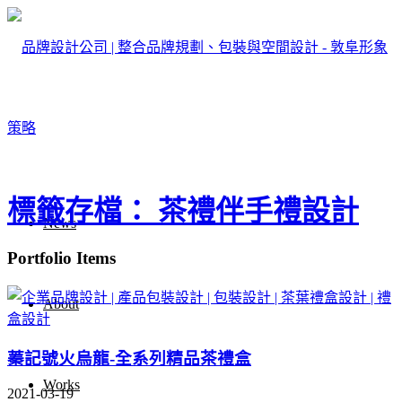
標籤存檔： 茶禮伴手禮設計
News
Portfolio Items
About
蓁記號火烏龍-全系列精品茶禮盒
Works
2021-03-19