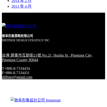
2014 年 2 月
2013 年 4 月
敦阜形象策略有限公司
DIFFINER DESIGN STRATEGY INC.
台灣 屏東市互助街21號 No.21, Huzhu St., Pingtung City,
Pingtung County 90044
T+886-8-7334434
F+886-8-7334431
diffiner@gmail.com