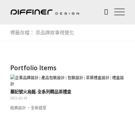
標籤存檔： 茶品牌故事視覺化
Portfolio Items
蓁記號火烏龍-全系列精品茶禮盒
2021-03-19
經典設計 ，全新感受