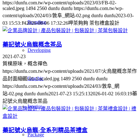
https://dunfu.com.tw/wp-content/uploads/2023/03/FB-02-
scaled.jpeg
1494
2560
dunfu dunfu
https://dunfu.com.tw/wp-
content/uploads/2024/03/敦阜_網站-02.png
dunfu dunfu
2023-03-
Branding
03 15:53:14
2026-08-06 17:32:26
呷茶夠夠 茶包禮盒設計
蓁記號火烏龍概念茶品
Developing
2021-07-23
質樸原味，概念禪色
https://dunfu.com.tw/wp-content/uploads/2021/07/火烏龍概念茶作
Graphic
品封面縮圖-01-1-scaled.jpg
1489
2560
dunfu dunfu
https://dunfu.com.tw/wp-content/uploads/2024/03/敦阜_網
站-02.png
dunfu dunfu
2021-07-23 15:25:13
2026-01-02 16:03:19
蓁
記號火烏龍概念茶品
Interior
蓁記號火烏龍-全系列精品茶禮盒
Package