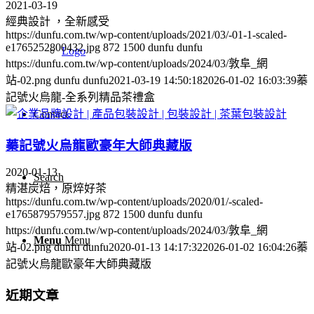
2021-03-19
經典設計 ，全新感受
https://dunfu.com.tw/wp-content/uploads/2021/03/-01-1-scaled-
e1765252800432.jpg
872
1500
dunfu dunfu
Logo
https://dunfu.com.tw/wp-content/uploads/2024/03/敦阜_網
站-02.png
dunfu dunfu
2021-03-19 14:50:18
2026-01-02 16:03:39
蓁
記號火烏龍-全系列精品茶禮盒
Contact
蓁記號火烏龍歐豪年大師典藏版
2020-01-13
Search
精湛炭焙，原焠好茶
https://dunfu.com.tw/wp-content/uploads/2020/01/-scaled-
e1765879579557.jpg
872
1500
dunfu dunfu
https://dunfu.com.tw/wp-content/uploads/2024/03/敦阜_網
Menu
Menu
站-02.png
dunfu dunfu
2020-01-13 14:17:32
2026-01-02 16:04:26
蓁
記號火烏龍歐豪年大師典藏版
近期文章