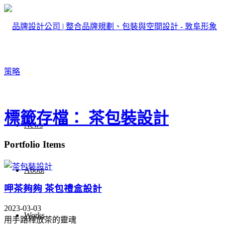
標籤存檔： 茶包裝設計
News
Portfolio Items
About
呷茶夠夠 茶包禮盒設計
2023-03-03
Works
用手路釋放茶的靈魂