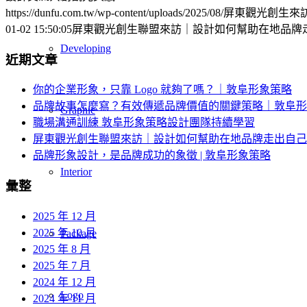
https://dunfu.com.tw/wp-content/uploads/2025/08/屏東觀光創生來訪
01-02 15:50:05
屏東觀光創生聯盟來訪｜設計如何幫助在地品牌
Developing
近期文章
你的企業形象，只靠 Logo 就夠了嗎？｜敦阜形象策略
品牌故事怎麼寫？有效傳遞品牌價值的關鍵策略｜敦阜形
Graphic
職場溝通訓練 敦阜形象策略設計團隊持續學習
屏東觀光創生聯盟來訪｜設計如何幫助在地品牌走出自己
品牌形象設計，是品牌成功的象徵 | 敦阜形象策略
Interior
彙整
2025 年 12 月
2025 年 10 月
Package
2025 年 8 月
2025 年 7 月
2024 年 12 月
Logo
2024 年 11 月