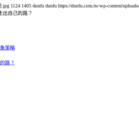
.jpg
1124
1405
dunfu dunfu
https://dunfu.com.tw/wp-content/upl
走出自己的路？
象策略
的路？