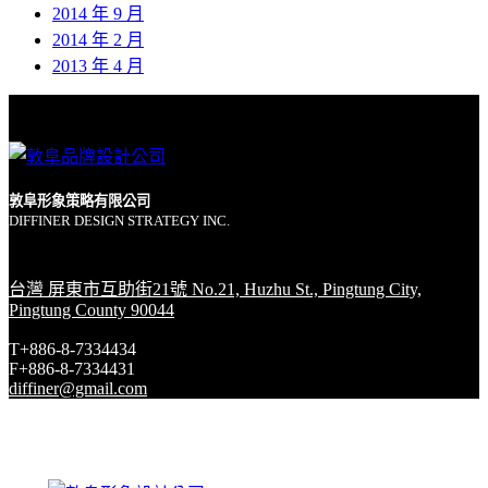
2014 年 9 月
2014 年 2 月
2013 年 4 月
敦阜形象策略有限公司
DIFFINER DESIGN STRATEGY INC.
台灣 屏東市互助街21號 No.21, Huzhu St., Pingtung City,
Pingtung County 90044
T+886-8-7334434
F+886-8-7334431
diffiner@gmail.com