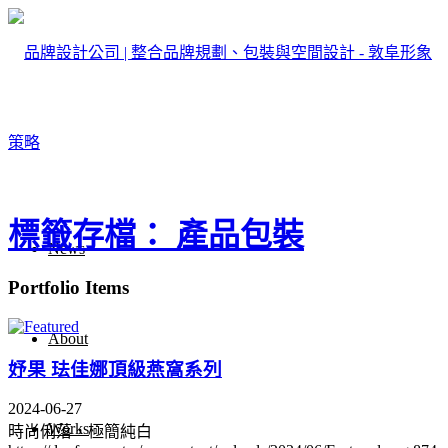
標籤存檔： 產品包裝
News
Portfolio Items
About
妤果 珐佳娜頂級燕窩系列
2024-06-27
Works
時尚俐落，極簡純白