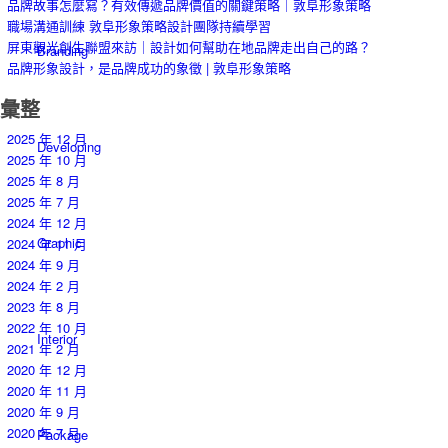
品牌故事怎麼寫？有效傳遞品牌價值的關鍵策略｜敦阜形象策略
職場溝通訓練 敦阜形象策略設計團隊持續學習
屏東觀光創生聯盟來訪｜設計如何幫助在地品牌走出自己的路？
Branding
品牌形象設計，是品牌成功的象徵 | 敦阜形象策略
彙整
2025 年 12 月
Developing
2025 年 10 月
2025 年 8 月
2025 年 7 月
2024 年 12 月
Graphic
2024 年 11 月
2024 年 9 月
2024 年 2 月
2023 年 8 月
2022 年 10 月
Interior
2021 年 2 月
2020 年 12 月
2020 年 11 月
2020 年 9 月
2020 年 7 月
Package