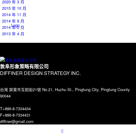
2020 年 3 月
2015 年 10 月
2014 年 11 月
2014 年 9 月
Logo
2014 年 2 月
2013 年 4 月
Contact
敦阜形象策略有限公司
DIFFINER DESIGN STRATEGY INC.
台灣 屏東市互助街21號 No.21, Huzhu St., Pingtung City, Pingtung County
90044
T+886-8-7334434
Menu
F+886-8-7334431
diffiner@gmail.com