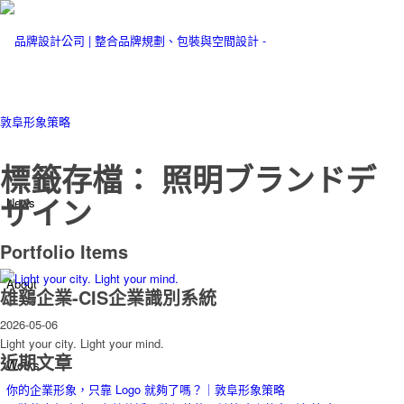
標籤存檔： 照明ブランドデ
ザイン
News
Portfolio Items
About
雄鷄企業-CIS企業識別系統
2026-05-06
Light your city. Light your mind.
近期文章
Works
你的企業形象，只靠 Logo 就夠了嗎？｜敦阜形象策略