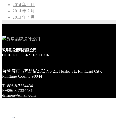
2014 年 9 月
2014 年 2 月
2013 年 4 月
敦阜形象策略有限公司
DIFFINER DESIGN STRATEGY INC.
台灣 屏東市互助街21號 No.21, Huzhu St., Pingtung City,
Pingtung County 90044
T+886-8-7334434
F+886-8-7334431
diffiner@gmail.com