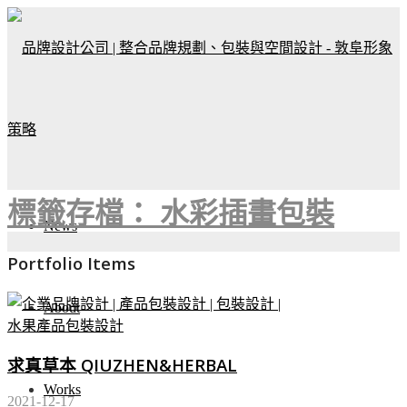
標籤存檔： 水彩插畫包裝
News
Portfolio Items
About
求真草本 QIUZHEN&HERBAL
Works
2021-12-17