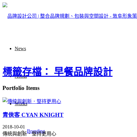
News
標籤存檔： 早餐品牌設計
About
Portfolio Items
Works
青俠客 CYAN KNIGHT
2018-10-01
Branding
傳統與創新．堅持更用心