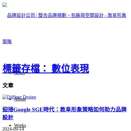
標籤存檔： 數位表現
News
文章
About
迎接Google SGE時代：敦阜形象策略如何助力品牌
設計
Works
2024-09-14