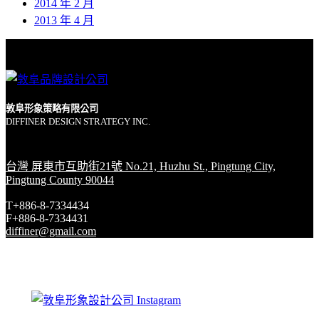
2014 年 2 月
2013 年 4 月
敦阜形象策略有限公司
DIFFINER DESIGN STRATEGY INC.
台灣 屏東市互助街21號 No.21, Huzhu St., Pingtung City,
Pingtung County 90044
T+886-8-7334434
F+886-8-7334431
diffiner@gmail.com