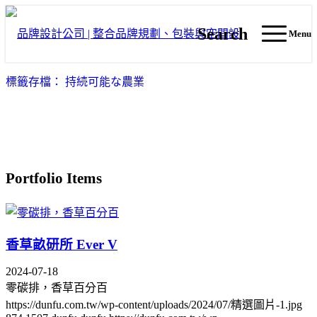
Search
Menu
標籤存檔： 持続可能な農業
Portfolio Items
香草畝研所 Ever V
2024-07-18
零碳排，香草百分百
https://dunfu.com.tw/wp-content/uploads/2024/07/精選圖片-1.jpg