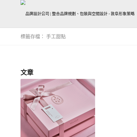
標籤存檔： 手工甜點
文章