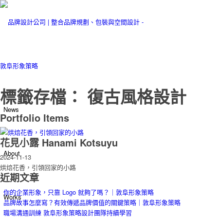
標籤存檔： 復古風格設計
News
Portfolio Items
花見小露 Hanami Kotsuyu
About
2024-11-13
烘焙花香，引領回家的小路
近期文章
你的企業形象，只靠 Logo 就夠了嗎？｜敦阜形象策略
Works
品牌故事怎麼寫？有效傳遞品牌價值的關鍵策略｜敦阜形象策略
職場溝通訓練 敦阜形象策略設計團隊持續學習