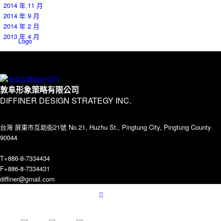
2014 年 11 月
2014 年 9 月
2014 年 2 月
2013 年 4 月
Logo
Contact
敦阜形象策略有限公司
DIFFINER DESIGN STRATEGY INC.
台灣 屏東市互助街21號 No.21, Huzhu St., Pingtung City, Pingtung County
90044
T+886-8-7334434
F+886-8-7334431
Menu
diffiner@gmail.com