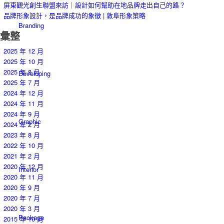
屏東觀光創生聯盟來訪｜設計如何幫助在地品牌走出自己的路？
品牌形象設計，是品牌成功的象徵 | 敦阜形象策略
Branding
彙整
2025 年 12 月
2025 年 10 月
2025 年 8 月
Developing
2025 年 7 月
2024 年 12 月
2024 年 11 月
2024 年 9 月
Graphic
2024 年 2 月
2023 年 8 月
2022 年 10 月
2021 年 2 月
2020 年 12 月
Interior
2020 年 11 月
2020 年 9 月
2020 年 7 月
2020 年 3 月
Package
2015 年 10 月