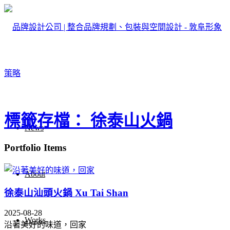
標籤存檔： 徐泰山火鍋
News
Portfolio Items
About
徐泰山汕頭火鍋 Xu Tai Shan
2025-08-28
Works
沿著美好的味道，回家