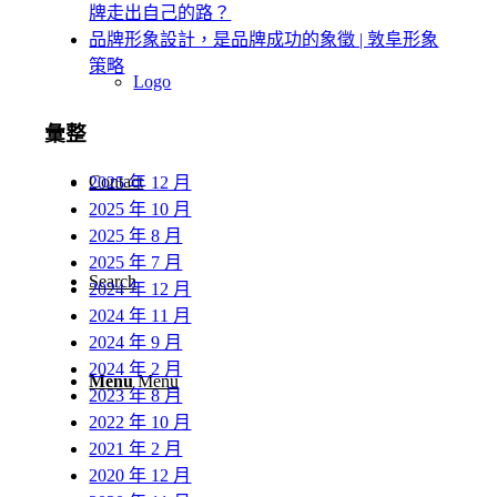
牌走出自己的路？
品牌形象設計，是品牌成功的象徵 | 敦阜形象
策略
Logo
彙整
Contact
2025 年 12 月
2025 年 10 月
2025 年 8 月
2025 年 7 月
Search
2024 年 12 月
2024 年 11 月
2024 年 9 月
2024 年 2 月
Menu
Menu
2023 年 8 月
2022 年 10 月
2021 年 2 月
2020 年 12 月