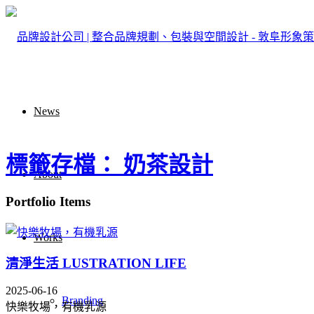
News
標籤存檔： 奶茶設計
About
Portfolio Items
Works
清淨生活 LUSTRATION LIFE
2025-06-16
Branding
快樂牧場，有機乳源