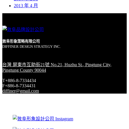
2013 年 4 月
敦阜形象策略有限公司
DIFFINER DESIGN STRATEGY INC.
台灣 屏東市互助街21號 No.21, Huzhu St., Pingtung City,
Pingtung County 90044
T+886-8-7334434
F+886-8-7334431
diffiner@gmail.com