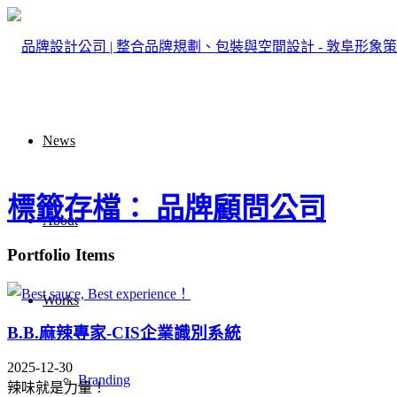
News
標籤存檔： 品牌顧問公司
About
Portfolio Items
Works
B.B.麻辣專家-CIS企業識別系統
2025-12-30
Branding
辣味就是力量！