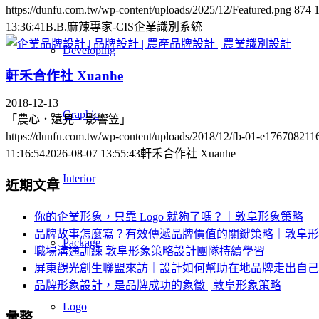
https://dunfu.com.tw/wp-content/uploads/2025/12/Featured.png
874
13:36:41
B.B.麻辣專家-CIS企業識別系統
Developing
軒禾合作社 Xuanhe
2018-12-13
Graphic
「農心．遠見．影響笠」
https://dunfu.com.tw/wp-content/uploads/2018/12/fb-01-e176708211
11:16:54
2026-08-07 13:55:43
軒禾合作社 Xuanhe
Interior
近期文章
你的企業形象，只靠 Logo 就夠了嗎？｜敦阜形象策略
品牌故事怎麼寫？有效傳遞品牌價值的關鍵策略｜敦阜形
Package
職場溝通訓練 敦阜形象策略設計團隊持續學習
屏東觀光創生聯盟來訪｜設計如何幫助在地品牌走出自己
品牌形象設計，是品牌成功的象徵 | 敦阜形象策略
Logo
彙整