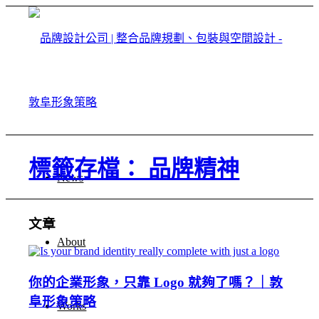
標籤存檔： 品牌精神
News
文章
About
你的企業形象，只靠 Logo 就夠了嗎？｜敦
阜形象策略
Works