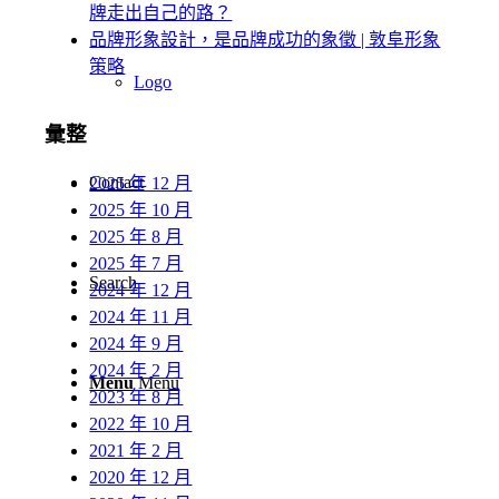
牌走出自己的路？
品牌形象設計，是品牌成功的象徵 | 敦阜形象
策略
Logo
彙整
Contact
2025 年 12 月
2025 年 10 月
2025 年 8 月
2025 年 7 月
Search
2024 年 12 月
2024 年 11 月
2024 年 9 月
2024 年 2 月
Menu
Menu
2023 年 8 月
2022 年 10 月
2021 年 2 月
2020 年 12 月