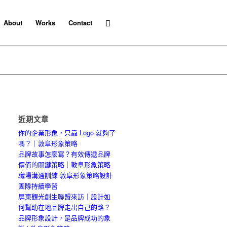
About
Works
Contact
近期文章
你的企業形象，只靠 Logo 就夠了
嗎？｜敦阜形象策略
品牌故事怎麼寫？有效傳遞品牌
價值的關鍵策略｜敦阜形象策略
職場溝通訓練 敦阜形象策略設計
團隊持續學習
屏東觀光創生聯盟來訪｜設計如
何幫助在地品牌走出自己的路？
品牌形象設計，是品牌成功的象