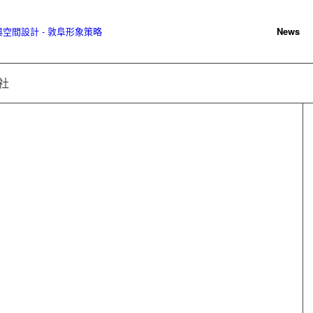
News
社