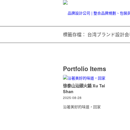
標籤存檔： 台湾ブランド設計会
Portfolio Items
徐泰山汕頭火鍋 Xu Tai
Shan
2025-08-28
沿著美好的味道，回家