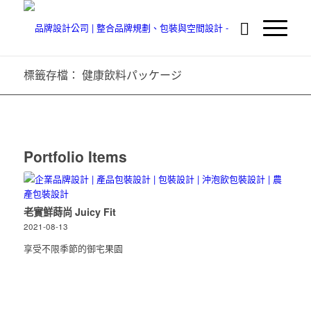
標籤存檔： 健康飲料パッケージ
Portfolio Items
老實鮮蒔尚 Juicy Fit
2021-08-13
享受不限季節的御宅果園