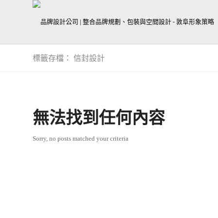
標籤存檔： 信封設計
無法找到任何內容
Sorry, no posts matched your criteria