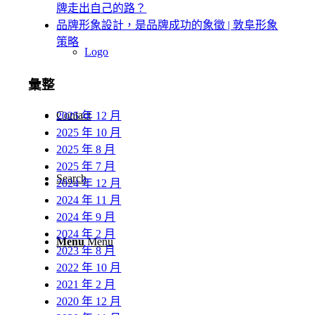
牌走出自己的路？
品牌形象設計，是品牌成功的象徵 | 敦阜形象
策略
Logo
彙整
Contact
2025 年 12 月
2025 年 10 月
2025 年 8 月
2025 年 7 月
Search
2024 年 12 月
2024 年 11 月
2024 年 9 月
2024 年 2 月
Menu
Menu
2023 年 8 月
2022 年 10 月
2021 年 2 月
2020 年 12 月