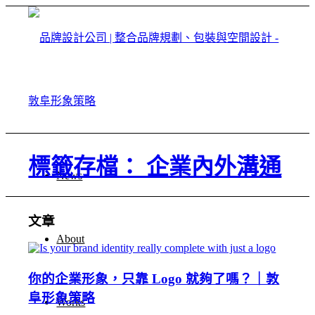
標籤存檔： 企業內外溝通
News
文章
About
你的企業形象，只靠 Logo 就夠了嗎？｜敦
阜形象策略
Works