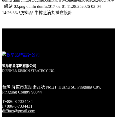
dunfu dunfu
https://dunfu.com.tw/wp-content/uploads/2024/03/敦阜
_網站-02.png
dunfu dunfu
2017-02-01 11:28:25
2026-02-04
14:26:33
八方御品 牛樟芝滴丸禮盒設計
敦阜形象策略有限公司
DIFFINER DESIGN STRATEGY INC.
台灣 屏東市互助街21號 No.21, Huzhu St., Pingtung City,
Pingtung County 90044
T+886-8-7334434
F+886-8-7334431
diffiner@gmail.com