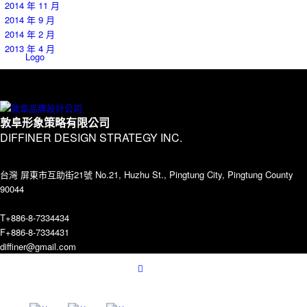
2014 年 11 月
2014 年 9 月
2014 年 2 月
2013 年 4 月
Logo
敦阜形象策略有限公司
Contact
DIFFINER DESIGN STRATEGY INC.
台灣 屏東市互助街21號 No.21, Huzhu St., Pingtung City, Pingtung County
90044
T+886-8-7334434
F+886-8-7334431
Menu
diffiner@gmail.com