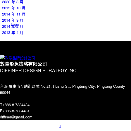
2020 年 3 月
2015 年 10 月
2014 年 11 月
2014 年 9 月
Logo
2014 年 2 月
2013 年 4 月
Contact
敦阜形象策略有限公司
DIFFINER DESIGN STRATEGY INC.
台灣 屏東市互助街21號 No.21, Huzhu St., Pingtung City, Pingtung County
90044
T+886-8-7334434
Menu
F+886-8-7334431
diffiner@gmail.com