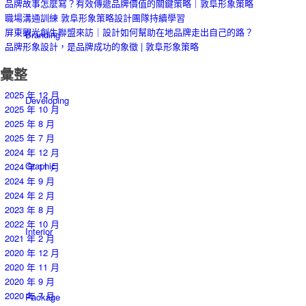
品牌故事怎麼寫？有效傳遞品牌價值的關鍵策略｜敦阜形象策略
職場溝通訓練 敦阜形象策略設計團隊持續學習
屏東觀光創生聯盟來訪｜設計如何幫助在地品牌走出自己的路？
Branding
品牌形象設計，是品牌成功的象徵 | 敦阜形象策略
彙整
2025 年 12 月
Developing
2025 年 10 月
2025 年 8 月
2025 年 7 月
2024 年 12 月
Graphic
2024 年 11 月
2024 年 9 月
2024 年 2 月
2023 年 8 月
2022 年 10 月
Interior
2021 年 2 月
2020 年 12 月
2020 年 11 月
2020 年 9 月
2020 年 7 月
Package