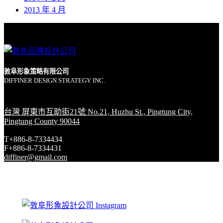
2013 年 4 月
敦阜形象策略有限公司
DIFFINER DESIGN STRATEGY INC.
台灣 屏東市互助街21號 No.21, Huzhu St., Pingtung City,
Pingtung County 90044
T+886-8-7334434
F+886-8-7334431
diffiner@gmail.com