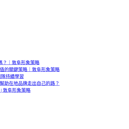
了嗎？｜敦阜形象策略
值的關鍵策略｜敦阜形象策略
團隊持續學習
幫助在地品牌走出自己的路？
| 敦阜形象策略