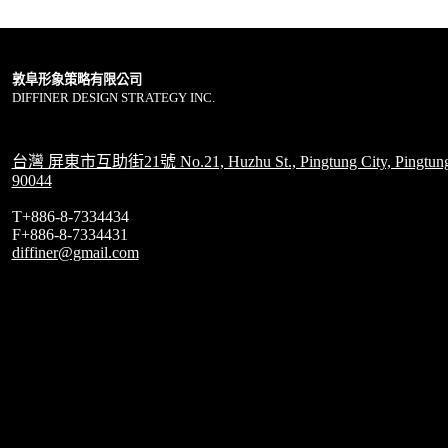
敦阜形象策略有限公司
DIFFINER DESIGN STRATEGY INC.
台灣 屏東市互助街21號 No.21, Huzhu St., Pingtung City, Pingtung
90044
T+886-8-7334434
F+886-8-7334431
diffiner@gmail.com