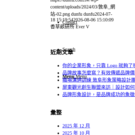
content/uploads/2024/03/敦阜_網
站-02.png
dunfu dunfu
2024-07-
18 15:19:54
2026-08-06 15:10:09
Contact
香草畝研所 Ever V
Search
近期文章
你的企業形象，只靠 Logo 就夠
品牌故事怎麼寫？有效傳遞品牌價
Menu
Menu
職場溝通訓練 敦阜形象策略設計
屏東觀光創生聯盟來訪｜設計如何
品牌形象設計，是品牌成功的象徵 
彙整
2025 年 12 月
2025 年 10 月