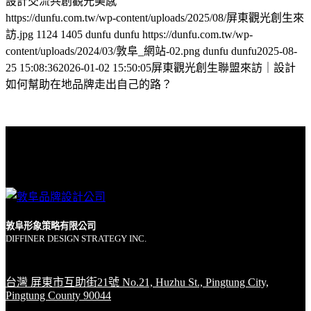
設計交流共創觀光美感
https://dunfu.com.tw/wp-content/uploads/2025/08/屏東觀光創生來
訪.jpg
1124
1405
dunfu dunfu
https://dunfu.com.tw/wp-
content/uploads/2024/03/敦阜_網站-02.png
dunfu dunfu
2025-08-
25 15:08:36
2026-01-02 15:50:05
屏東觀光創生聯盟來訪｜設計
如何幫助在地品牌走出自己的路？
敦阜形象策略有限公司
DIFFINER DESIGN STRATEGY INC.
台灣 屏東市互助街21號 No.21, Huzhu St., Pingtung City,
Pingtung County 90044