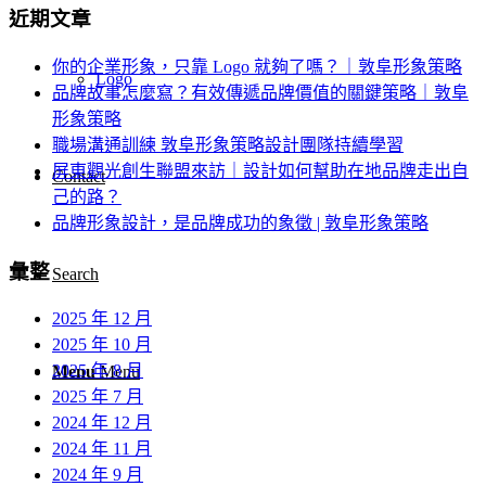
近期文章
你的企業形象，只靠 Logo 就夠了嗎？｜敦阜形象策略
Logo
品牌故事怎麼寫？有效傳遞品牌價值的關鍵策略｜敦阜
形象策略
職場溝通訓練 敦阜形象策略設計團隊持續學習
屏東觀光創生聯盟來訪｜設計如何幫助在地品牌走出自
Contact
己的路？
品牌形象設計，是品牌成功的象徵 | 敦阜形象策略
彙整
Search
2025 年 12 月
2025 年 10 月
2025 年 8 月
Menu
Menu
2025 年 7 月
2024 年 12 月
2024 年 11 月
2024 年 9 月