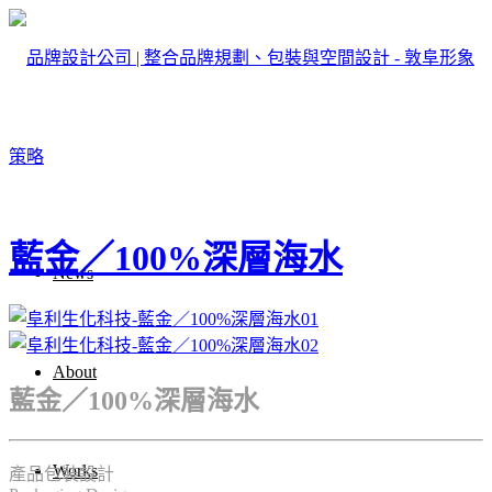
藍金／100%深層海水
News
About
藍金／100%深層海水
Works
產品包裝設計