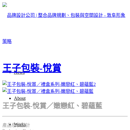
王子包裝-悅賞
News
About
王子包裝-悅賞／嫩戀紅、碧蘊藍
Works
產品包裝設計